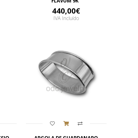
FLAVUM 9K"
440,00€
IVA Incluído
Comprar