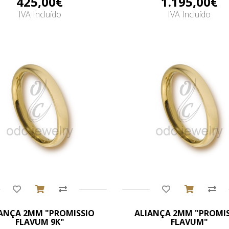
425,00€
1.195,00€
IVA Incluído
IVA Incluído
Comprar
Comprar
ANÇA 2MM "PROMISSIO
ALIANÇA 2MM "PROMI
FLAVUM 9K"
FLAVUM"