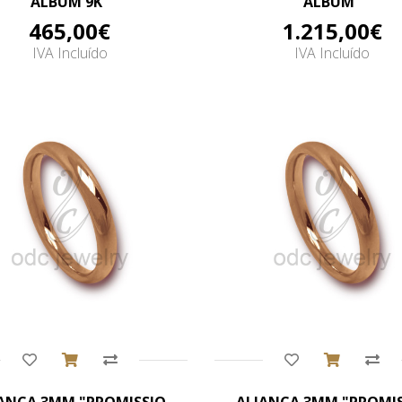
ALBUM 9K"
ALBUM"
465,00€
1.215,00€
IVA Incluído
IVA Incluído
Comprar
Comprar