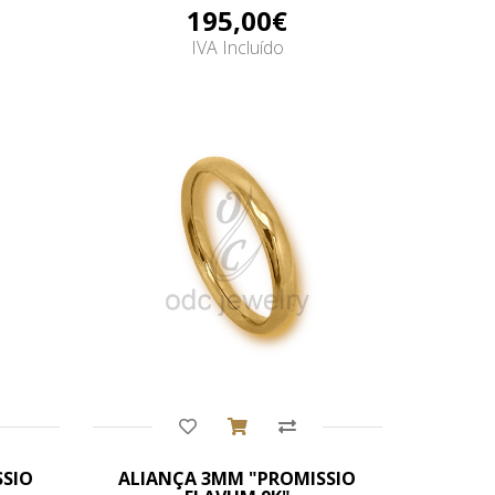
195,00€
IVA Incluído
Comprar
SSIO
ALIANÇA 3MM "PROMISSIO