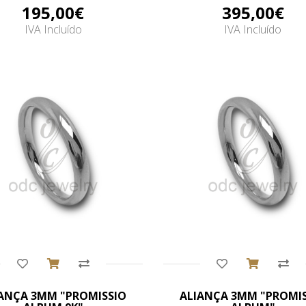
195,00€
395,00€
IVA Incluído
IVA Incluído
Comprar
Comprar
ANÇA 3MM "PROMISSIO
ALIANÇA 3MM "PROMI