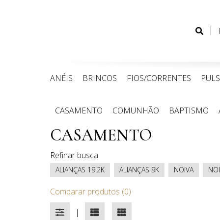
ANÉIS
BRINCOS
FIOS/CORRENTES
PULS
CASAMENTO
CASAMENTO
COMUNHÃO
BAPTISMO
CASAMENTO
Refinar busca
ALIANÇAS 19.2K
ALIANÇAS 9K
NOIVA
NO
Comparar produtos (0)
|
FILTROS