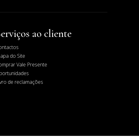
erviços ao cliente
ontactos
apa do Site
omprar Vale Presente
portunidades
ivro de reclamações