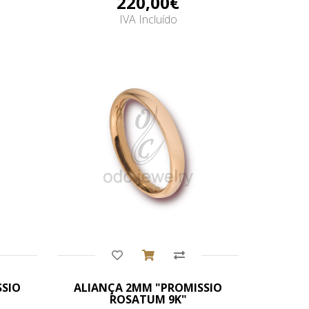
220,00€
IVA Incluído
Comprar
SSIO
ALIANÇA 2MM "PROMISSIO
ROSATUM 9K"