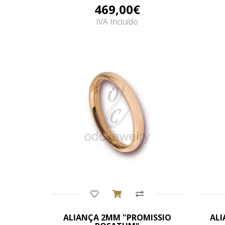
469,00€
IVA Incluído
Comprar
ALIANÇA 2MM "PROMISSIO
ALI