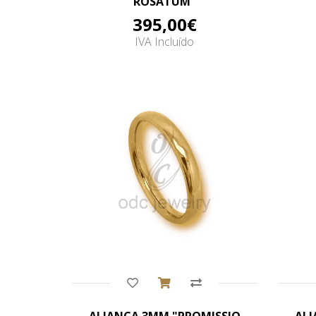
ROSATUM"
395,00€
IVA Incluído
Comprar