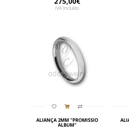
275,00€
IVA Incluído
Comprar
ALIANÇA 2MM "PROMISSIO
ALI
ALBUM"