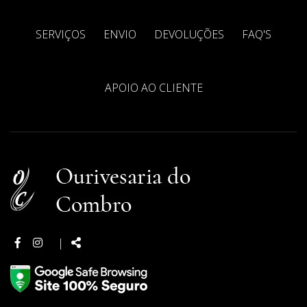
SERVIÇOS
ENVIO
DEVOLUÇÕES
FAQ'S
APOIO AO CLIENTE
Facebook
Instagram
Partilhar:
|
page
page