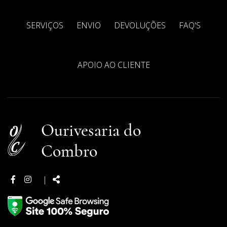
SERVIÇOS
ENVIO
DEVOLUÇÕES
FAQ'S
APOIO AO CLIENTE
Facebook
Instagram
Partilhar:
|
page
page