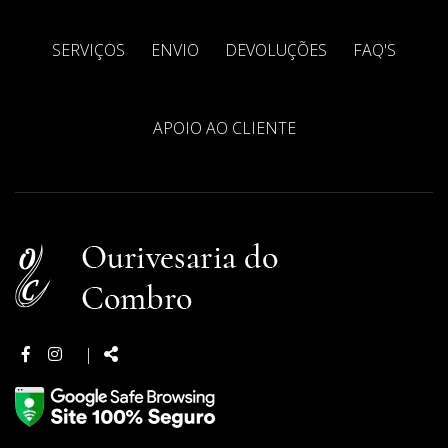
SERVIÇOS
ENVIO
DEVOLUÇÕES
FAQ'S
APOIO AO CLIENTE
Facebook
Instagram
Partilhar:
|
page
page