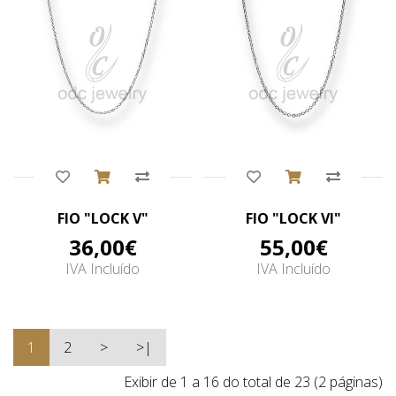
Comprar
Comprar
FIO "LOCK V"
FIO "LOCK VI"
36,00€
55,00€
IVA Incluído
IVA Incluído
1
2
>
>|
Exibir de 1 a 16 do total de 23 (2 páginas)