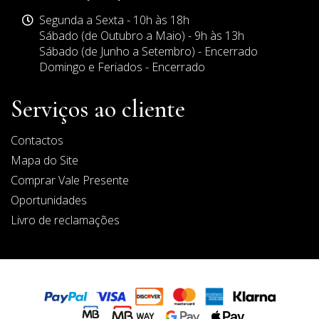
mail
Horário
Segunda a Sexta - 10h às 18h
de
Sábado (de Outubro a Maio) - 9h às 13h
Funcionamento
Sábado (de Junho a Setembro) - Encerrado
Domingo e Feriados - Encerrado
Serviços ao cliente
Contactos
Mapa do Site
Comprar Vale Presente
Oportunidades
Livro de reclamações