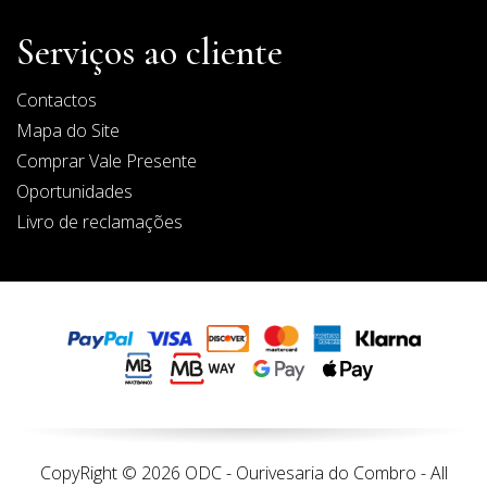
Serviços ao cliente
Contactos
Mapa do Site
Comprar Vale Presente
Oportunidades
Livro de reclamações
CopyRight © 2026 ODC - Ourivesaria do Combro - All